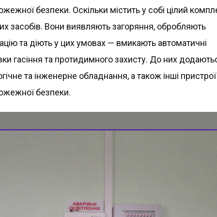
ожежної безпеки. Оскільки містить у собі цілий компл
них засобів. Вони виявляють загоряння, обробляють
ацію та діють у цих умовах — вмикають автоматичні
вки гасіння та протидимного захисту. До них додають
гічне та інженерне обладнання, а також інші пристрої
ожежної безпеки.