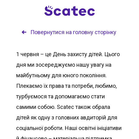
Повернутися на головну сторінку
1 червня – це День захисту дітей. Цього
дня ми зосереджуємо нашу увагу на
майбутньому для юного покоління.
Плекаємо їх права та потреби, любимо,
турбуємося та допомагаємо стати
самими собою. Scatec також обрала
дітей як одну з головних авдиторій для
соціальної роботи. Наші освітні ініціативи
й фінансово – матеріальна підтримка