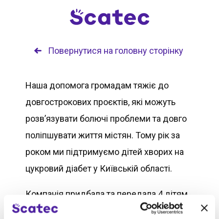
Повернутися на головну сторінку
Наша допомога громадам тяжіє до
довгострокових проєктів, які можуть
розв’язувати болючі проблеми та довго
поліпшувати життя містян. Тому рік за
роком ми підтримуємо дітей хворих на
цукровий діабет у Київській області.
Компанія придбала та передала 4 дітям
48 сенсорів моніторингу рівня глюкози у